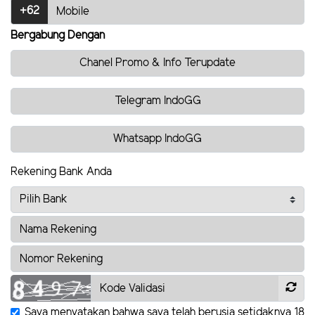
+62
Bergabung Dengan
Chanel Promo & Info Terupdate
Telegram IndoGG
Whatsapp IndoGG
Rekening Bank Anda
Saya menyatakan bahwa saya telah berusia setidaknya 18